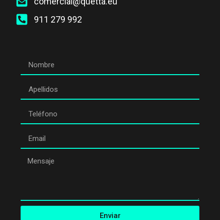
comercial@quetta.eu
911 279 992
Enviar