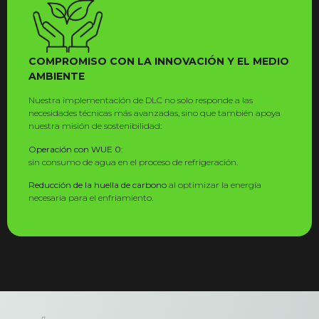
COMPROMISO CON LA INNOVACIÓN Y EL MEDIO
AMBIENTE
Nuestra implementación de DLC no solo responde a las
necesidades técnicas más avanzadas, sino que también apoya
nuestra misión de sostenibilidad:
Operación con WUE 0:
sin consumo de agua en el proceso de refrigeración.
Reducción de la huella de carbono
al optimizar la energía
necesaria para el enfriamiento.