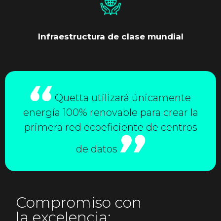
Infraestructura de clase mundial
Quetta utilizará únicamente
energía 100% renovable para crear la
primera red ecoeficiente de centros
de datos
Compromiso con
la excelencia: