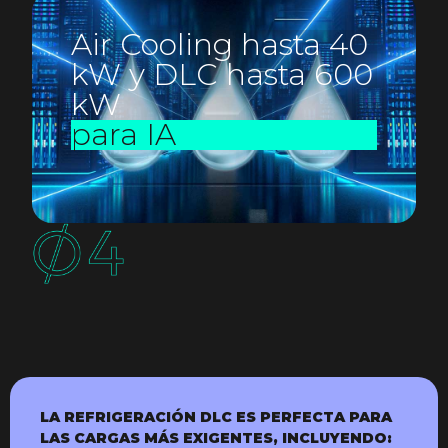
Air Cooling hasta 40
kW y DLC hasta 600
kW
para IA
LA REFRIGERACIÓN DLC ES PERFECTA PARA
LAS CARGAS MÁS EXIGENTES, INCLUYENDO: