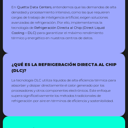
En
Quetta Data Centers
, entendemos que las demandas de alta
densidad y procesamiento intensivo, como las que requieren
cargas de trabajo de inteligencia artificial, exigen soluciones
avanzadas de refrigeración. Por ello, implementamos la
tecnología de
Refrigeración Directa al Chip (Direct Liquid
Cooling – DLC)
para garantizar el máximo rendimiento
térmico y energético en nuestros centros de datos.
¿QUÉ ES LA REFRIGERACIÓN DIRECTA
AL CHIP
(DLC)?
La tecnología DLC utiliza líquidos de alta eficiencia térmica para
absorber y disipar directamente el calor generado por los
procesadores y otros componentes electrónicos. Este enfoque
supera significativamente los métodos tradicionales de
refrigeración por aire en términos de eficiencia y sostenibilidad.