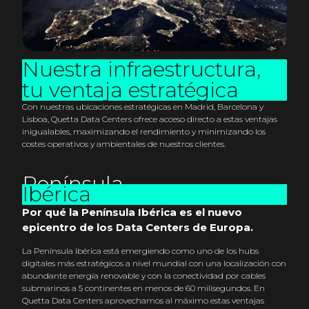
Nuestra infraestructura,
tu ventaja estratégica
Con nuestras ubicaciones estratégicas en Madrid, Barcelona y
Lisboa, Quetta Data Centers ofrece acceso directo a estas ventajas
inigualables, maximizando el rendimiento y minimizando los
costes operativos y ambientales de nuestros clientes.
Península
Ibérica
Por qué la Península Ibérica es el nuevo
epicentro de los Data Centers de Europa.
La Península Ibérica está emergiendo como uno de los hubs
digitales más estratégicos a nivel mundial con una localización con
abundante energía renovable y con la conectividad por cables
submarinos a 5 continentes en menos de 60 milisegundos. En
Quetta Data Centers aprovechamos al máximo estas ventajas