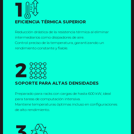
EFICIENCIA TÉRMICA SUPERIOR
Reducción drástica de la resistencia térmica al eliminar
intermediarios como disipadores de aire.
Control preciso de la temperatura, garantizando un
rendimiento constante y fiable.
SOPORTE PARA ALTAS DENSIDADES
Preparado para racks con cargas de hasta 600 kW, ideal
para tareas de computación intensiva.
Mantiene temperaturas óptimas incluso en configuraciones
de alto rendimiento.